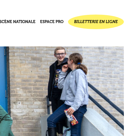
SCÈNE NATIONALE
ESPACE PRO
BILLETTERIE EN LIGNE
ournal de
jet
ectif
seau des 1000 plateaux