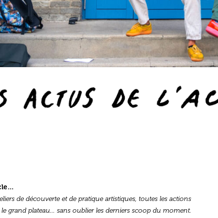
acle…
teliers de découverte et de pratique artistiques, toutes les actions
r le grand plateau… sans oublier les derniers scoop du moment.