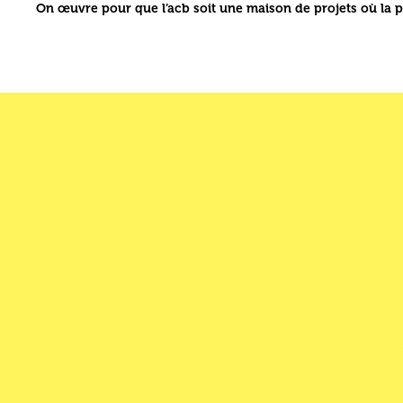
On œuvre pour que l’acb soit une maison de projets où la p