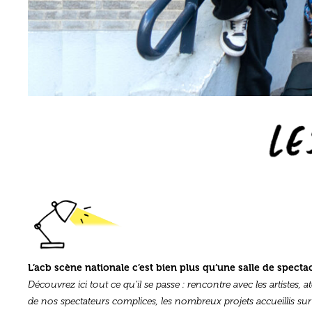
L’acb sc
ène nationale c’est bien plus qu’une salle de spect
Découvrez ici tout ce qu’il se passe : rencontre avec les artistes, a
de nos spectateurs complices, les nombreux projets accueillis su