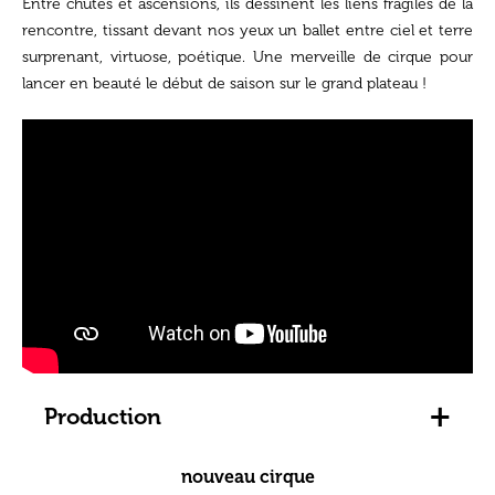
Entre chutes et ascensions, ils dessinent les liens fragiles de la
rencontre, tissant devant nos yeux un ballet entre ciel et terre
surprenant, virtuose, poétique. Une merveille de cirque pour
lancer en beauté le début de saison sur le grand plateau !
+
Production
nouveau cirque