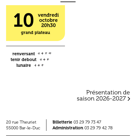
10
vendredi
octobre
20h30
grand plateau
renversant
tenir debout
lunaire
Présentation de
saison 2026-2027
Billetterie
20 rue Theuriet
03 29 79 73 47
Administration
55000 Bar-le-Duc
03 29 79 42 78