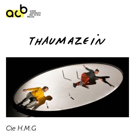
Cie H.M.G