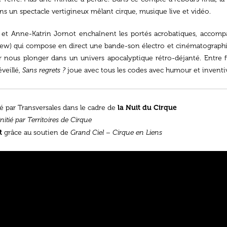
ns un spectacle vertigineux mêlant cirque, musique live et vidéo.
e et Anne-Katrin Jornot enchaînent les portés acrobatiques, accom
Crew) qui compose en direct une bande-son électro et cinématograp
 nous plonger dans un univers apocalyptique rétro-déjanté. Entre f
veillé,
Sans regrets ?
joue avec tous les codes avec humour et inventiv
la Nuit du Cirque
 par Transversales dans le cadre de
itié par Territoires de Cirque
t
grâce au soutien de
Grand Ciel – Cirque en Liens