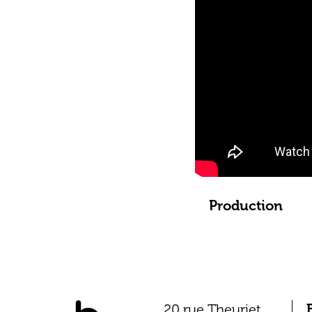
Production
20 rue Theuriet