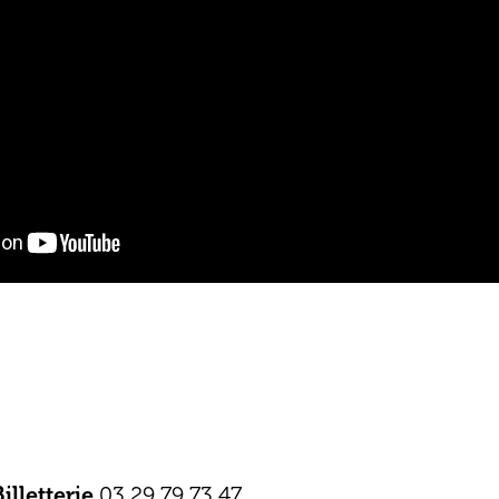
Billetterie
03 29 79 73 47