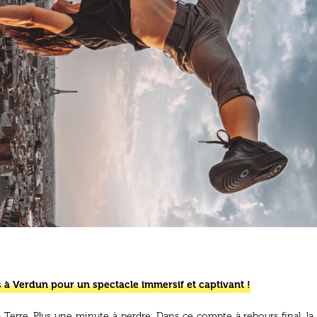
 Verdun pour un spectacle immersif et captivant !
Terre. Plus une minute à perdre. Dans ce compte à rebours final, 