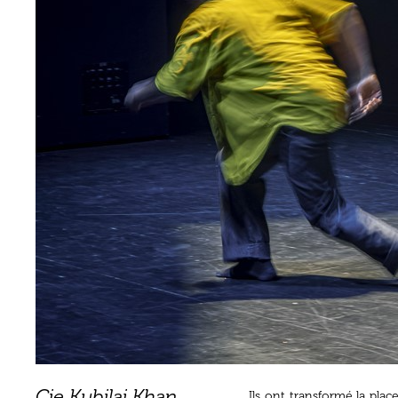
Cie Kubilai Khan
Ils ont transformé la pla