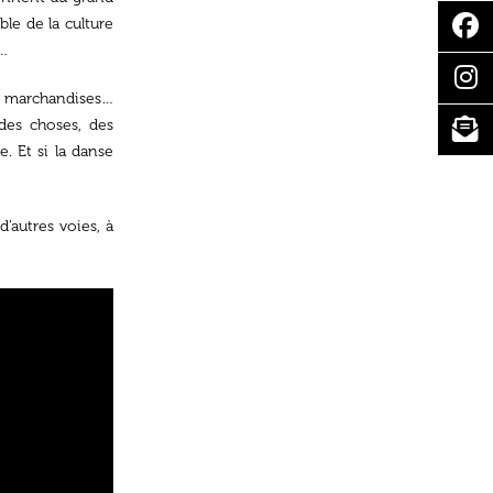
ble de la culture
e…
s marchandises…
 des choses, des
. Et si la danse
’autres voies, à