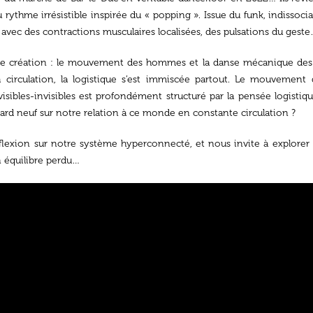
rythme irrésistible inspirée du « popping ». Issue du funk, indissocia
 avec des contractions musculaires localisées, des pulsations du gest
le création : le mouvement des hommes et la danse mécanique de
a circulation, la logistique s’est immiscée partout. Le mouvement
isibles-invisibles est profondément structuré par la pensée logistique
gard neuf sur notre relation à ce monde en constante circulation ?
flexion sur notre système hyperconnecté, et nous invite à explorer d
n équilibre perdu…