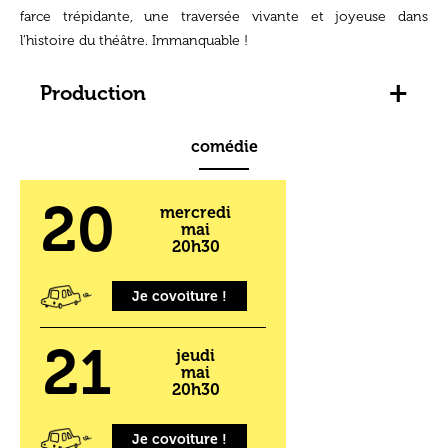
farce trépidante, une traversée vivante et joyeuse dans
l’histoire du théâtre. Immanquable !
+
Production
comédie
20
mercredi
mai
20h30
Je covoiture !
21
jeudi
mai
20h30
Je covoiture !