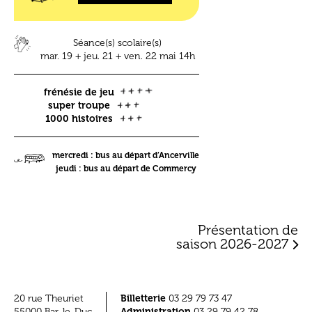
Séance(s) scolaire(s)
mar. 19 + jeu. 21 + ven. 22 mai
14h
frénésie de jeu
super troupe
1000 histoires
mercredi : bus au départ d’
Ancerville
jeudi : bus au départ de
Commercy
Présentation de
saison 2026-2027
Billetterie
20 rue Theuriet
03 29 79 73 47
Administration
55000 Bar-le-Duc
03 29 79 42 78