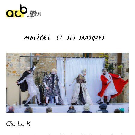
Cie Le K