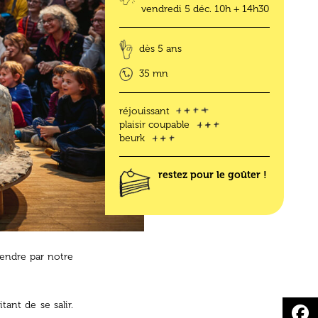
vendredi 5 déc.
10h + 14h30
dès 5 ans
35 mn
réjouissant
plaisir coupable
beurk
restez pour le goûter !
rendre par notre
ant de se salir.