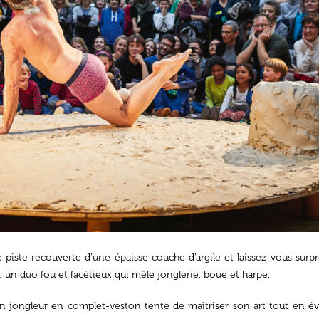
 piste recouverte d’une épaisse couche d’argile et laissez-vous surp
 : un duo fou et facétieux qui mêle jonglerie, boue et harpe.
n jongleur en complet-veston tente de maîtriser son art tout en évit