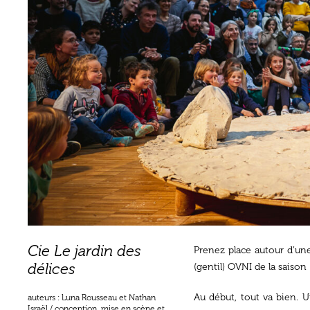
Cie Le jardin des
Prenez place autour d’une
délices
(gentil) OVNI de la saison
Au début, tout va bien. U
auteurs : Luna Rousseau et Nathan
Israël / conception, mise en scène et