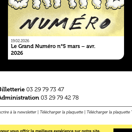
19.02.2026
Le Grand Numéro n°5 mars – avr.
2026
Billetterie
03 29 79 73 47
Administration
03 29 79 42 78
scrire à la newsletter
|
Télécharger la plaquette
|
Télécharger la plaquette 
Mentions légales
our vous offrir la meilleure expérience sur notre site.