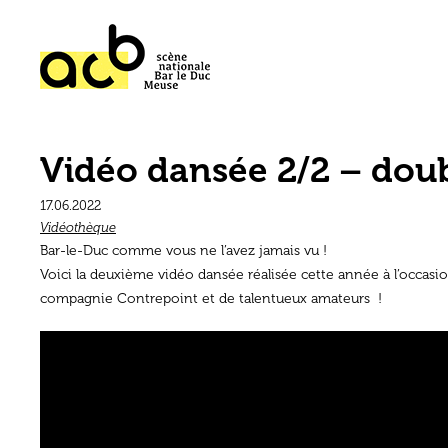
Vidéo dansée 2/2 – doub
17.06.2022
Vidéothèque
Bar-le-Duc comme vous ne l’avez jamais vu !
Voici la deuxième vidéo dansée réalisée cette année à l’occasio
compagnie Contrepoint et de talentueux amateurs !