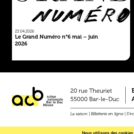
23.04.2026
Le Grand Numéro n°6 mai – juin
2026
20 rue Theuriet
55000 Bar-le-Duc
La saison
Billetterie en ligne
S’in
Nous utilisons des cookies p