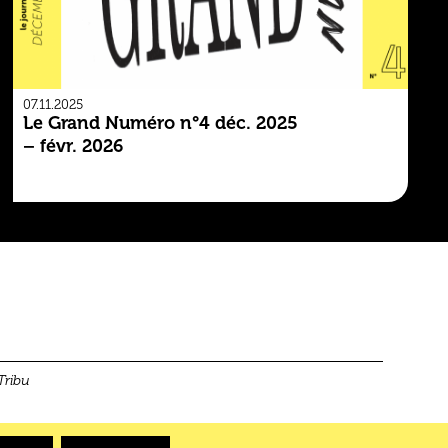
07.11.2025
Le Grand Numéro n°4 déc. 2025
– févr. 2026
Tribu