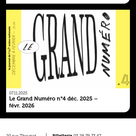
07.11.2025
Le Grand Numéro n°4 déc. 2025 –
févr. 2026
Billetterie
20 rue Theuriet
03 29 79 73 47